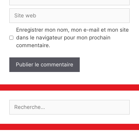
mail
Site
web
Enregistrer mon nom, mon e-mail et mon site
dans le navigateur pour mon prochain
commentaire.
Rechercher :