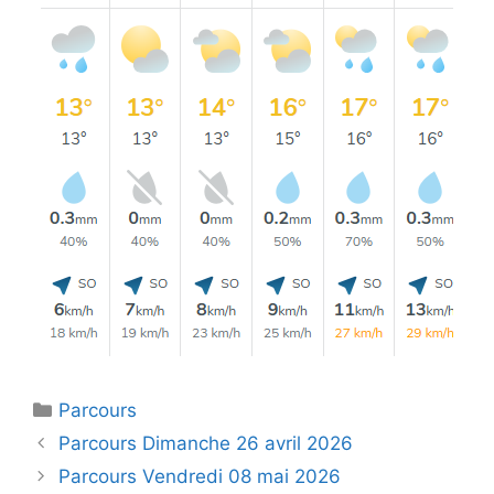
Catégories
Parcours
Navigation
Parcours Dimanche 26 avril 2026
des
Parcours Vendredi 08 mai 2026