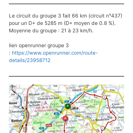
Le circuit du groupe 3 fait 66 km (circuit n°437)
pour un D+ de 5285 m (D+ moyen de 0.8 %).
Moyenne du groupe : 21 à 23 km/h.
lien openrunner groupe 3
:
https://www.openrunner.com/route-
details/23958712