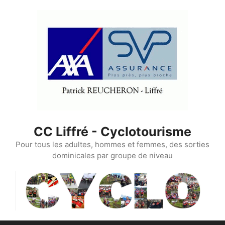
Aller
au
contenu
CC Liffré - Cyclotourisme
Pour tous les adultes, hommes et femmes, des sorties
dominicales par groupe de niveau