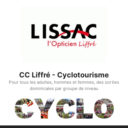
Aller
au
contenu
CC Liffré - Cyclotourisme
Pour tous les adultes, hommes et femmes, des sorties
dominicales par groupe de niveau