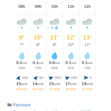
Catégories
Parcours