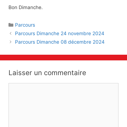
Bon Dimanche.
Catégories
Parcours
Navigation
Parcours Dimanche 24 novembre 2024
des
Parcours Dimanche 08 décembre 2024
articles
Laisser un commentaire
Commentaire