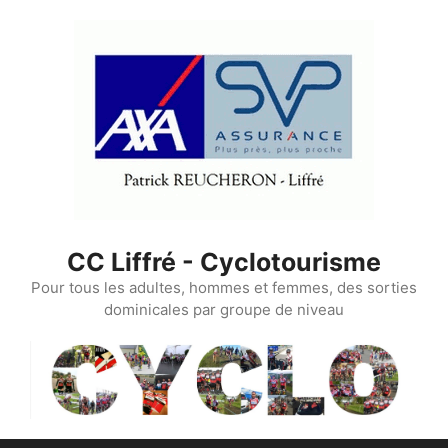
Aller
au
contenu
CC Liffré - Cyclotourisme
Pour tous les adultes, hommes et femmes, des sorties
dominicales par groupe de niveau