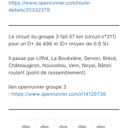
https://www.openrunner.com/route-
details/20332379
Le circuit du groupe 3 fait 57 km (circuit n°311)
pour un D+ de 496 m (D+ moyen de 0.9 %).
Il passe par Liffré, La Bouëxière, Servon, Brécé,
Châteaugiron, Nouvoitou, Vern, Noyal, Bâton
roulant (point de rassemblement).
lien openrunner groupe 3
:
https://www.openrunner.com/r/14129736