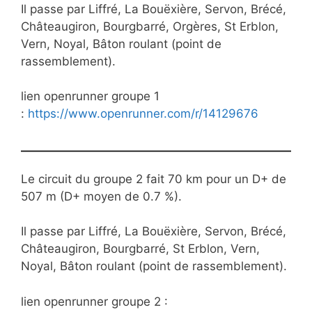
Il passe par Liffré, La Bouëxière, Servon, Brécé,
Châteaugiron, Bourgbarré, Orgères, St Erblon,
Vern, Noyal, Bâton roulant (point de
rassemblement).
lien openrunner groupe 1
:
https://www.openrunner.com/r/14129676
Le circuit du groupe 2 fait 70 km pour un D+ de
507 m (D+ moyen de 0.7 %).
Il passe par Liffré, La Bouëxière, Servon, Brécé,
Châteaugiron, Bourgbarré, St Erblon, Vern,
Noyal, Bâton roulant (point de rassemblement).
lien openrunner groupe 2 :