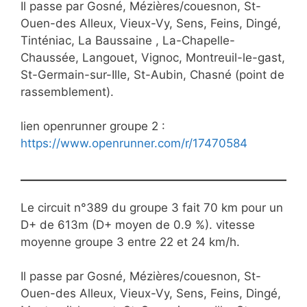
Il passe par Gosné, Mézières/couesnon, St-
Ouen-des Alleux, Vieux-Vy, Sens, Feins, Dingé,
Tinténiac, La Baussaine , La-Chapelle-
Chaussée, Langouet, Vignoc, Montreuil-le-gast,
St-Germain-sur-Ille, St-Aubin, Chasné (point de
rassemblement).
lien openrunner groupe 2 :
https://www.openrunner.com/r/17470584
Le circuit n°389 du groupe 3 fait 70 km pour un
D+ de 613m (D+ moyen de 0.9 %). vitesse
moyenne groupe 3 entre 22 et 24 km/h.
Il passe par Gosné, Mézières/couesnon, St-
Ouen-des Alleux, Vieux-Vy, Sens, Feins, Dingé,