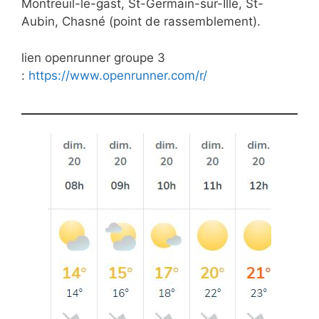
Montreuil-le-gast, St-Germain-sur-Ille, St-
Aubin, Chasné (point de rassemblement).
lien openrunner groupe 3
:
https://www.openrunner.com/r/