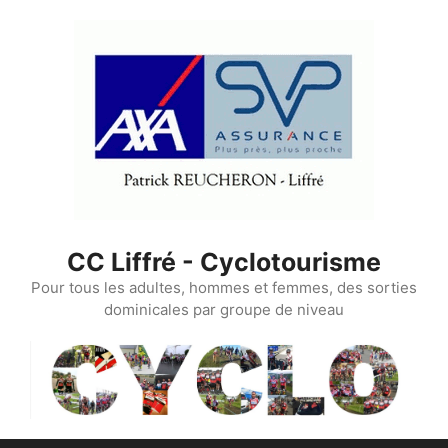
Aller
au
contenu
CC Liffré - Cyclotourisme
Pour tous les adultes, hommes et femmes, des sorties
dominicales par groupe de niveau