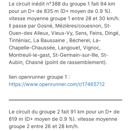
Le circuit inédit n°388 du groupe 1 fait 94 km
pour un D+ de 835 m (D+ moyen de 0.9 %).
vitesse moyenne groupe 1 entre 28 et 30 km/h.
Il passe par Gosné, Mézières/couesnon, St-
Ouen-des Alleux, Vieux-Vy, Sens, Feins, Dingé,
Tinténiac, La Baussaine , Bécherel, La-
Chapelle-Chaussée, Langouet, Vignoc,
Montreuil-le-gast, St-Germain-sur-Ille, St-
Aubin, Chasné (point de rassemblement).
lien openrunner groupe 1 :
https://www.openrunner.com/r/17465712
Le circuit du groupe 2 fait 91 km pour un D+ de
819 m (D+ moyen de 0.9 %). vitesse moyenne
groupe 2 entre 26 et 28 km/h.