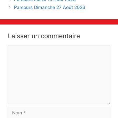
des
Parcours Dimanche 27 Août 2023
articles
Laisser un commentaire
Commentaire
Nom