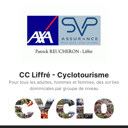
Aller
au
contenu
CC Liffré - Cyclotourisme
Pour tous les adultes, hommes et femmes, des sorties
dominicales par groupe de niveau