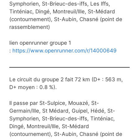
Symphorien, St-Brieuc-des-iffs, Les Iffs,
Tinténiac, Dingé, Montreuil/Ille, St-Médard
(contournement), St-Aubin, Chasné (point de
rassemblement)
lien openrunner groupe 1
:
https://www.openrunner.com/r/14000649
Le circuit du groupe 2 fait 72 km (D+ : 563 m,
D+ moyen : 0.8 %).
Il passe par St-Sulpice, Mouazé, St-
Germain/Ille, St Médard, Guipel, Hédé, St-
Symphorien, St-Brieuc-des-iffs, Tinténiac,
Dingé, Montreuil/Ille, St-Médard
(contournement), St-Aubin, Chasné (point de