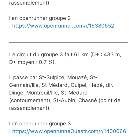
rassemblement)
lien openrunner groupe 2
:
https://www.openrunner.com/r/16380652
Le circuit du groupe 3 fait 61 km (D+ : 433 m,
D+ moyen : 0.7 %).
Il passe par St-Sulpice, Mouazé, St-
Germain/Ille, St Médard, Guipel, Hédé, dir.
Dingé, Montreuil/Ille, St-Médard
(contournement), St-Aubin, Chasné (point de
rassemblement).
lien openrunner groupe 3
:
https://www.openrunneOuestr.com/r/1400066