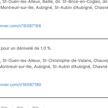
St-Ouen-les-Alleux, Baillé, dir. St-Brice-en-Cogles, dir
 Montreuil-sur-ille, Aubigné, St-Aubin d’Aubigné, Chasn
unner.com/r/16087166
) pour un dénivelé de 1.0 %.
n, St-Ouen-les-Alleux, St-Christophe-de-Valans, Chauvi
ontreuil-sur-ille, Aubigné, St-Aubin d’Aubigné, Chasné
unner.com/r/16087180