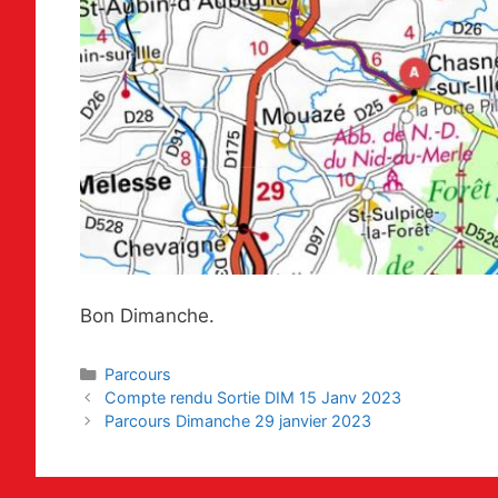
Bon Dimanche.
Catégories
Parcours
Navigation
Compte rendu Sortie DIM 15 Janv 2023
des
Parcours Dimanche 29 janvier 2023
articles