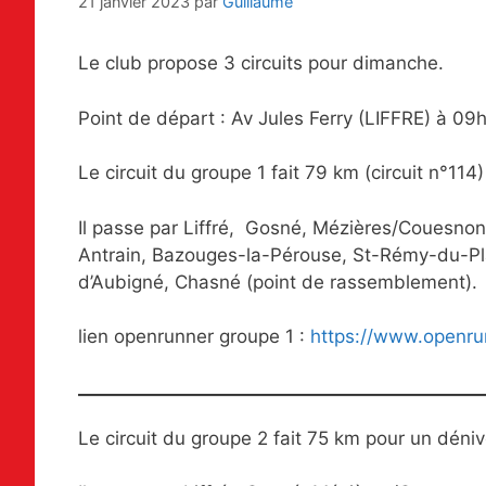
21 janvier 2023
par
Guillaume
Le club propose 3 circuits pour dimanche.
Point de départ : Av Jules Ferry (LIFFRE) à 09
Le circuit du groupe 1 fait 79 km (circuit n°114
Il passe par Liffré, Gosné, Mézières/Couesnon, 
Antrain, Bazouges-la-Pérouse, St-Rémy-du-Plai
d’Aubigné, Chasné (point de rassemblement).
lien openrunner groupe 1 :
https://www.openru
Le circuit du groupe 2 fait 75 km pour un déniv