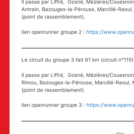
Il passe par Liffré, Gosné, Mézières/Couesnon, 
Antrain, Bazouges-la-Pérouse, Marcillé-Raoul,
(point de rassemblement).
lien openrunner groupe 2 :
https://www.openr
Le circuit du groupe 3 fait 61 km (circuit n°115
Il passe par Liffré, Gosné, Mézières/Couesno
Rimou, Bazouges-la-Pérouse, Marcillé-Raoul, M
(point de rassemblement).
lien openrunner groupe 3 :
https://www.openr