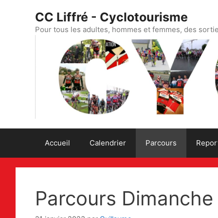
Aller
CC Liffré - Cyclotourisme
au
contenu
Pour tous les adultes, hommes et femmes, des sorti
Accueil
Calendrier
Parcours
Repor
Parcours Dimanche 