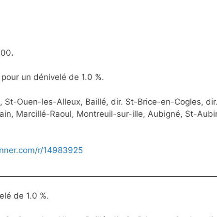
h00
.
) pour un dénivelé de 1.0 %.
St-Ouen-les-Alleux, Baillé, dir. St-Brice-en-Cogles, dir
n, Marcillé-Raoul, Montreuil-sur-ille, Aubigné, St-Aubi
nner.com/r/14983925
elé de 1.0 %.