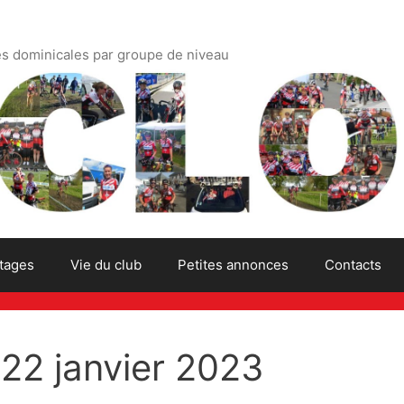
es dominicales par groupe de niveau
tages
Vie du club
Petites annonces
Contacts
22 janvier 2023