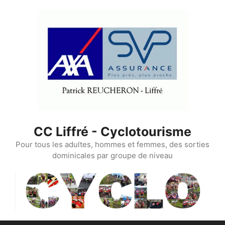
Aller
au
contenu
CC Liffré - Cyclotourisme
Pour tous les adultes, hommes et femmes, des sorties
dominicales par groupe de niveau