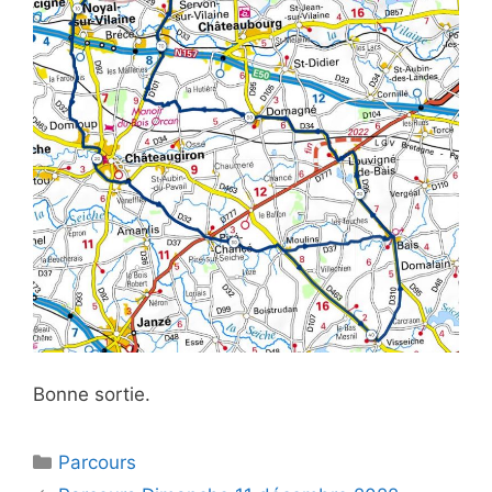
Bonne sortie.
Catégories
Parcours
Navigation