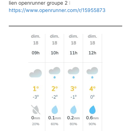
lien openrunner groupe 2 :
https://www.openrunner.com/r/15955873