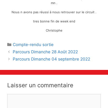
mn .
Nous n avons pas réussi à nous retrouver sur le circuit .
tres bonne fin de week end
Christophe
Catégories
Compte-rendu sortie
Navigation
Parcours Dimanche 28 Août 2022
des
Parcours Dimanche 04 septembre 2022
articles
Laisser un commentaire
Commentaire