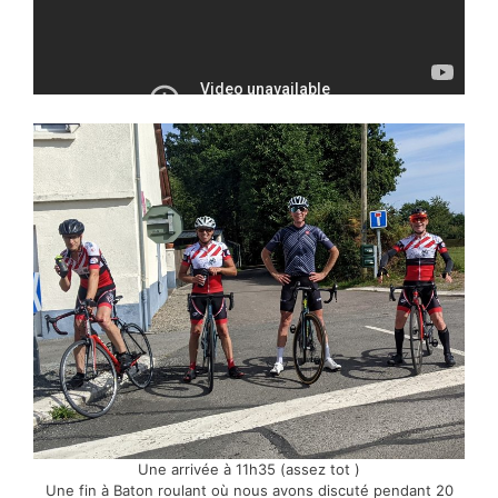
Une arrivée à 11h35 (assez tot )
Une fin à Baton roulant où nous avons discuté pendant 20