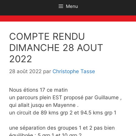
Menu
COMPTE RENDU
DIMANCHE 28 AOUT
2022
28 août 2022
par
Christophe Tasse
Nous étions 17 ce matin
un parcours plein EST proposé par Guillaume ,
qui allait jusqu en Mayenne .
un circuit de 89 kms grp 2 et 94.5 kms grp 1
une séparation des groupes 1 et 2 pas bien
équilibrée : 5 grp 1 et 10 grp 2