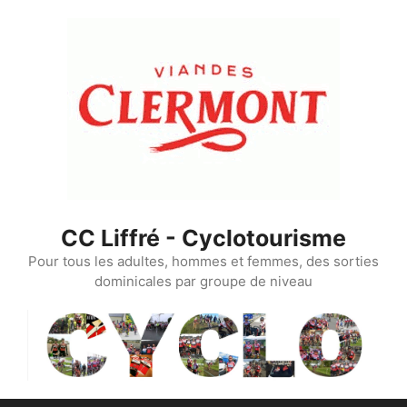
Aller
au
contenu
CC Liffré - Cyclotourisme
Pour tous les adultes, hommes et femmes, des sorties
dominicales par groupe de niveau