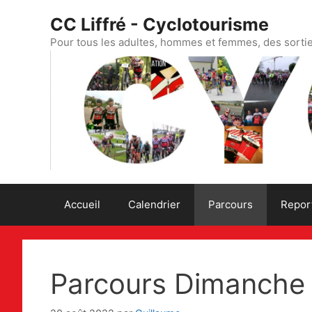
Aller
CC Liffré - Cyclotourisme
au
contenu
Pour tous les adultes, hommes et femmes, des sorti
Accueil
Calendrier
Parcours
Repor
Parcours Dimanche