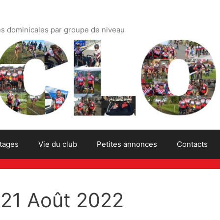
es dominicales par groupe de niveau
tages
Vie du club
Petites annonces
Contacts
 21 Août 2022