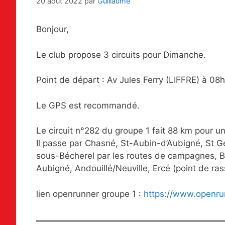
20 août 2022
par
Guillaume
Bonjour,
Le club propose 3 circuits pour Dimanche.
Point de départ : Av Jules Ferry (LIFFRE) à 08
Le GPS est recommandé.
Le circuit n°282 du groupe 1 fait 88 km pour u
Il passe par Chasné, St-Aubin-d’Aubigné, St Ge
sous-Bécherel par les routes de campagnes, Béc
Aubigné, Andouillé/Neuville, Ercé (point de r
lien openrunner groupe 1 :
https://www.openru