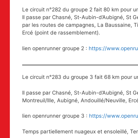
Le circuit n°282 du groupe 2 fait 80 km pour u
Il passe par Chasné, St-Aubin-d’Aubigné, St Ge
par les routes de campagnes, La Baussaine, Tin
Ercé (point de rassemblement).
lien openrunner groupe 2 :
https://www.openr
Le circuit n°283 du groupe 3 fait 68 km pour 
Il passe par Chasné, St-Aubin-d’Aubigné, St Ge
Montreuil/Ille, Aubigné, Andouillé/Neuville, E
lien openrunner groupe 3 :
https://www.openr
Temps partiellement nuageux et ensoleillé, T