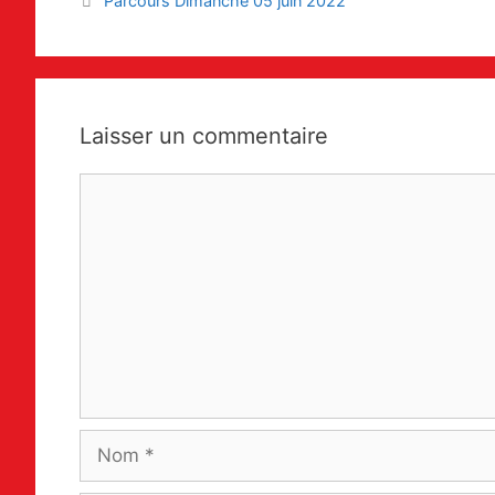
Parcours Dimanche 05 juin 2022
articles
Laisser un commentaire
Commentaire
Nom