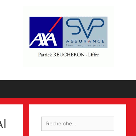
I
Rechercher :