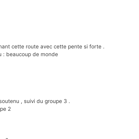
nant cette route avec cette pente si forte .
lieu : beaucoup de monde
soutenu , suivi du groupe 3 .
upe 2