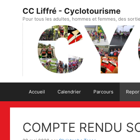
Aller
CC Liffré - Cyclotourisme
au
contenu
Pour tous les adultes, hommes et femmes, des sorti
Accueil
Calendrier
Parcours
Repor
COMPTE RENDU SO