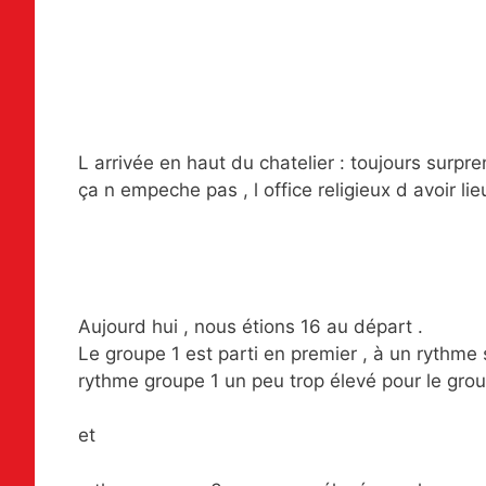
L arrivée en haut du chatelier : toujours surpre
ça n empeche pas , l office religieux d avoir 
Aujourd hui , nous étions 16 au départ .
Le groupe 1 est parti en premier , à un rythme 
rythme groupe 1 un peu trop élevé pour le gro
et