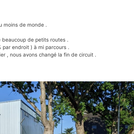
peu moins de monde .
e beaucoup de petits routes .
% par endroit ) à mi parcours .
r , nous avons changé la fin de circuit .