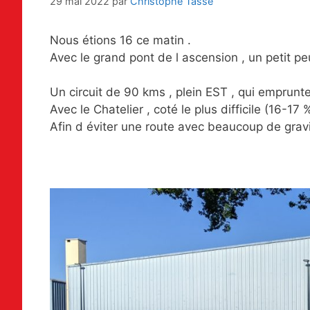
29 mai 2022
par
Christophe Tasse
Nous étions 16 ce matin .
Avec le grand pont de l ascension , un petit 
Un circuit de 90 kms , plein EST , qui emprunt
Avec le Chatelier , coté le plus difficile (16-17 
Afin d éviter une route avec beaucoup de gravie