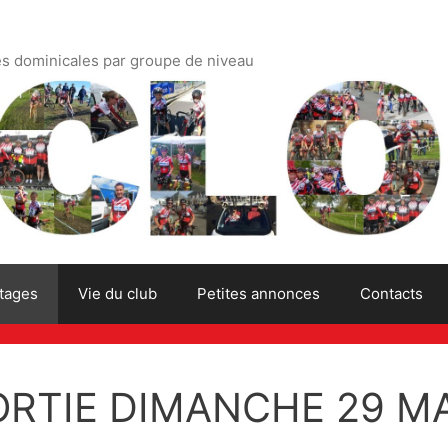
es dominicales par groupe de niveau
tages
Vie du club
Petites annonces
Contacts
RTIE DIMANCHE 29 MA