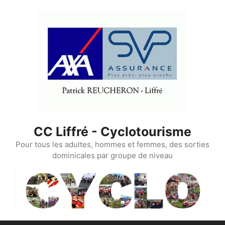
Aller
au
contenu
CC Liffré - Cyclotourisme
Pour tous les adultes, hommes et femmes, des sorties
dominicales par groupe de niveau