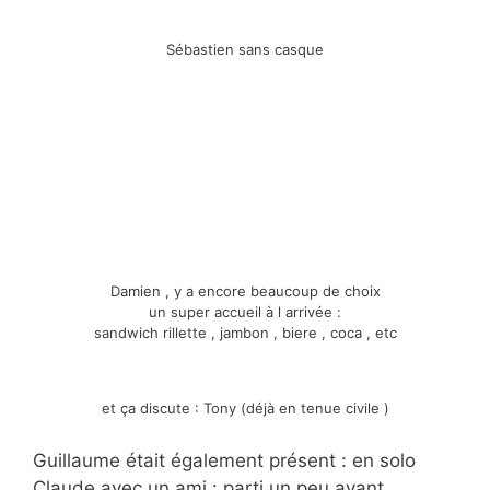
Sébastien sans casque
Damien , y a encore beaucoup de choix
un super accueil à l arrivée :
sandwich rillette , jambon , biere , coca , etc
et ça discute : Tony (déjà en tenue civile )
Guillaume était également présent : en solo
Claude avec un ami : parti un peu avant