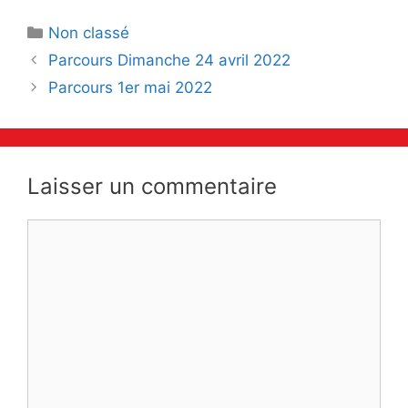
Catégories
Non classé
Navigation
Parcours Dimanche 24 avril 2022
des
Parcours 1er mai 2022
articles
Laisser un commentaire
Commentaire