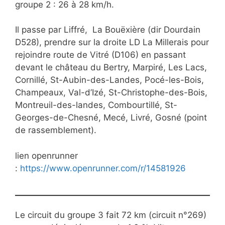
groupe 2 : 26 à 28 km/h.
Il passe par Liffré, La Bouëxière (dir Dourdain
D528), prendre sur la droite LD La Millerais pour
rejoindre route de Vitré (D106) en passant
devant le château du Bertry, Marpiré, Les Lacs,
Cornillé, St-Aubin-des-Landes, Pocé-les-Bois,
Champeaux, Val-d’Izé, St-Christophe-des-Bois,
Montreuil-des-landes, Combourtillé, St-
Georges-de-Chesné, Mecé, Livré, Gosné (point
de rassemblement).
lien openrunner
:
https://www.openrunner.com/r/14581926
Le circuit du groupe 3 fait 72 km (circuit n°269)