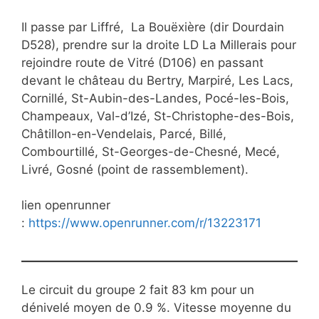
Il passe par Liffré, La Bouëxière (dir Dourdain
D528), prendre sur la droite LD La Millerais pour
rejoindre route de Vitré (D106) en passant
devant le château du Bertry, Marpiré, Les Lacs,
Cornillé, St-Aubin-des-Landes, Pocé-les-Bois,
Champeaux, Val-d’Izé, St-Christophe-des-Bois,
Châtillon-en-Vendelais, Parcé, Billé,
Combourtillé, St-Georges-de-Chesné, Mecé,
Livré, Gosné (point de rassemblement).
lien openrunner
:
https://www.openrunner.com/r/13223171
Le circuit du groupe 2 fait 83 km pour un
dénivelé moyen de 0.9 %. Vitesse moyenne du