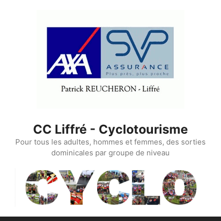
Aller
au
contenu
CC Liffré - Cyclotourisme
Pour tous les adultes, hommes et femmes, des sorties
dominicales par groupe de niveau