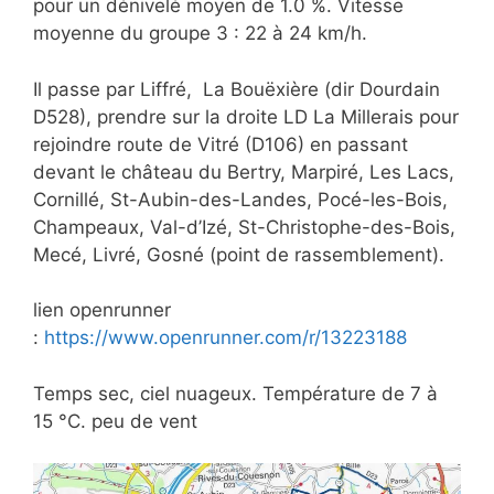
pour un dénivelé moyen de 1.0 %. Vitesse
moyenne du groupe 3 : 22 à 24 km/h.
Il passe par Liffré, La Bouëxière (dir Dourdain
D528), prendre sur la droite LD La Millerais pour
rejoindre route de Vitré (D106) en passant
devant le château du Bertry, Marpiré, Les Lacs,
Cornillé, St-Aubin-des-Landes, Pocé-les-Bois,
Champeaux, Val-d’Izé, St-Christophe-des-Bois,
Mecé, Livré, Gosné (point de rassemblement).
lien openrunner
:
https://www.openrunner.com/r/13223188
Temps sec, ciel nuageux. Température de 7 à
15 °C. peu de vent