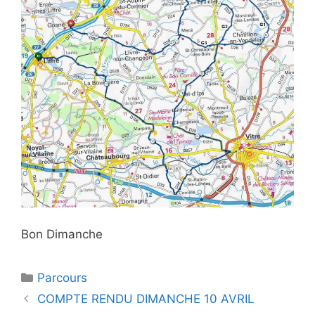
Bon Dimanche
Catégories
Parcours
Navigation
COMPTE RENDU DIMANCHE 10 AVRIL
des