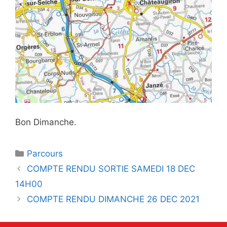
Bon Dimanche.
Catégories
Parcours
Navigation
COMPTE RENDU SORTIE SAMEDI 18 DEC
des
14H00
articles
COMPTE RENDU DIMANCHE 26 DEC 2021