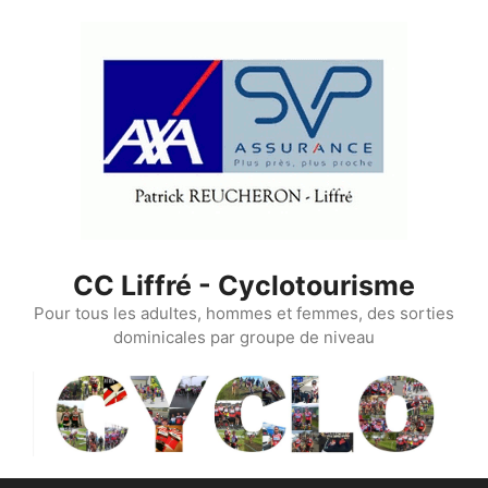
Aller
au
contenu
CC Liffré - Cyclotourisme
Pour tous les adultes, hommes et femmes, des sorties
dominicales par groupe de niveau