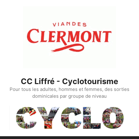
Aller
au
contenu
CC Liffré - Cyclotourisme
Pour tous les adultes, hommes et femmes, des sorties
dominicales par groupe de niveau