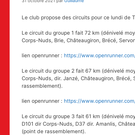
31 octobre 2021
par
Guillaume
Le club propose des circuits pour ce lundi de
Le circuit du groupe 1 fait 72 km (dénivelé mo
Corps-Nuds, Brie, Châteaugiron, Brécé, Servon
lien openrunner :
https://www.openrunner.com
Le circuit du groupe 2 fait 67 km (dénivelé mo
Corps-Nuds, dir. Janzé, Châteaugiron, Brécé, 
rassemblement).
lien openrunner :
https://www.openrunner.com
Le circuit du groupe 3 fait 61 km (dénivelé mo
D101 dir Corps-Nuds, D37 dir. Amanlis, Châtea
(point de rassemblement).