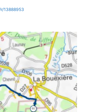
/r/13888953