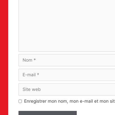
Nom
E-
mail
Site
web
Enregistrer mon nom, mon e-mail et mon si