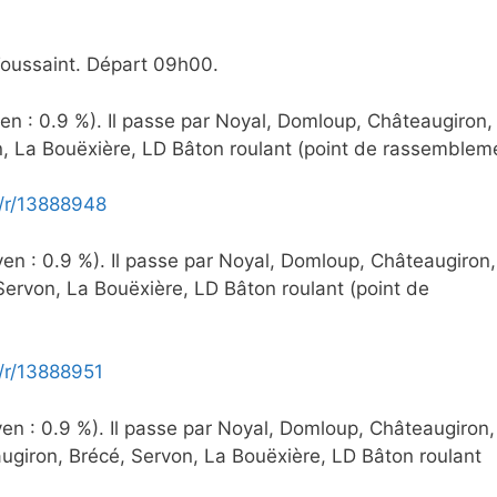
 Toussaint. Départ 09h00.
yen : 0.9 %). Il passe par Noyal, Domloup, Châteaugiron,
, La Bouëxière, LD Bâton roulant (point de rassembleme
/r/13888948
yen : 0.9 %). Il passe par Noyal, Domloup, Châteaugiron,
Servon, La Bouëxière, LD Bâton roulant (point de
/r/13888951
yen : 0.9 %). Il passe par Noyal, Domloup, Châteaugiron,
ugiron, Brécé, Servon, La Bouëxière, LD Bâton roulant