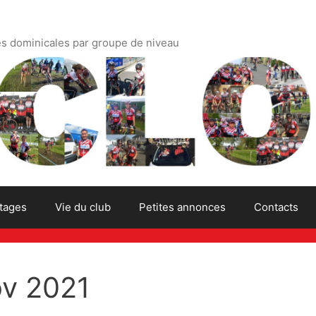
es dominicales par groupe de niveau
tages
Vie du club
Petites annonces
Contacts
ov 2021