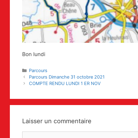
Bon lundi
Catégories
Parcours
Navigation
Parcours Dimanche 31 octobre 2021
des
COMPTE RENDU LUNDI 1 ER NOV
articles
Laisser un commentaire
Commentaire