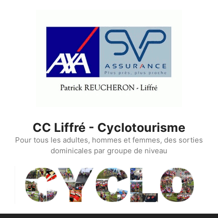
Aller
au
contenu
CC Liffré - Cyclotourisme
Pour tous les adultes, hommes et femmes, des sorties
dominicales par groupe de niveau