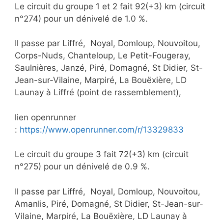
Le circuit du groupe 1 et 2 fait 92(+3) km (circuit
n°274) pour un dénivelé de 1.0 %.
Il passe par Liffré, Noyal, Domloup, Nouvoitou,
Corps-Nuds, Chanteloup, Le Petit-Fougeray,
Saulnières, Janzé, Piré, Domagné, St Didier, St-
Jean-sur-Vilaine, Marpiré, La Bouëxière, LD
Launay à Liffré (point de rassemblement),
lien openrunner
:
https://www.openrunner.com/r/13329833
Le circuit du groupe 3 fait 72(+3) km (circuit
n°275) pour un dénivelé de 0.9 %.
Il passe par Liffré, Noyal, Domloup, Nouvoitou,
Amanlis, Piré, Domagné, St Didier, St-Jean-sur-
Vilaine, Marpiré, La Bouëxière, LD Launay à