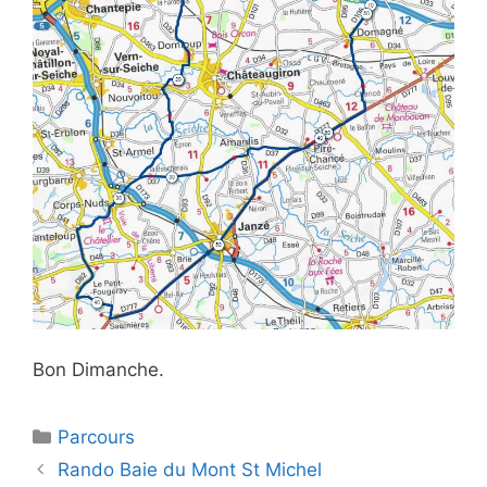
Bon Dimanche.
Catégories
Parcours
Navigation
Rando Baie du Mont St Michel