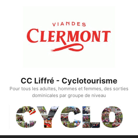
Aller
au
contenu
CC Liffré - Cyclotourisme
Pour tous les adultes, hommes et femmes, des sorties
dominicales par groupe de niveau