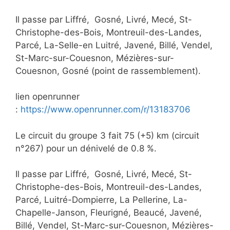
Il passe par Liffré, Gosné, Livré, Mecé, St-
Christophe-des-Bois, Montreuil-des-Landes,
Parcé, La-Selle-en Luitré, Javené, Billé, Vendel,
St-Marc-sur-Couesnon, Mézières-sur-
Couesnon, Gosné (point de rassemblement).
lien openrunner
:
https://www.openrunner.com/r/13183706
Le circuit du groupe 3 fait 75 (+5) km (circuit
n°267) pour un dénivelé de 0.8 %.
Il passe par Liffré, Gosné, Livré, Mecé, St-
Christophe-des-Bois, Montreuil-des-Landes,
Parcé, Luitré-Dompierre, La Pellerine, La-
Chapelle-Janson, Fleurigné, Beaucé, Javené,
Billé, Vendel, St-Marc-sur-Couesnon, Mézières-