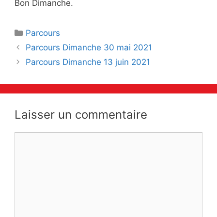
Bon Dimanche.
Catégories
Parcours
Navigation
Parcours Dimanche 30 mai 2021
des
Parcours Dimanche 13 juin 2021
articles
Laisser un commentaire
Commentaire