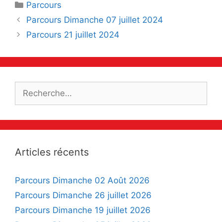
Catégories
Parcours
Navigation
Parcours Dimanche 07 juillet 2024
des
Parcours 21 juillet 2024
articles
Rechercher :
Articles récents
Parcours Dimanche 02 Août 2026
Parcours Dimanche 26 juillet 2026
Parcours Dimanche 19 juillet 2026