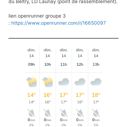
du Beltry, LD Launay (point de rassemblement).
lien openrunner groupe 3
:
https://www.openrunner.com/r/16650097