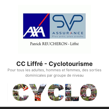
Aller
au
contenu
CC Liffré - Cyclotourisme
Pour tous les adultes, hommes et femmes, des sorties
dominicales par groupe de niveau