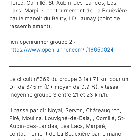
Torcé, Cornillé, St-Aubin-des-Landes, Les
Lacs, Marpiré, contournement de La Bouëxière
par le manoir du Beltry, LD Launay (point de
rassemblement).
lien openrunner groupe 2 :
https://www.openrunner.com/r/16650024
Le circuit n°369 du groupe 3 fait 71 km pour un
D+ de 645 m (D+ moyen de 0.9 %). vitesse
moyenne groupe 3 entre 21 et 23 km/h.
Il passe par dir Noyal, Servon, Châteaugiron,
Piré, Moulins, Louvigné-de-Bais, , Cornillé, St-
Aubin-des-Landes, Les Lacs, Marpiré,
contournement de La Bouëxière par le manoir